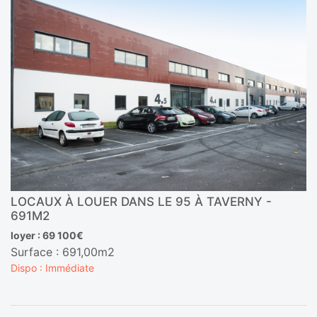
LOCAUX À LOUER DANS LE 95 À TAVERNY -
691M2
loyer : 69 100€
Surface : 691,00m2
Dispo : Immédiate