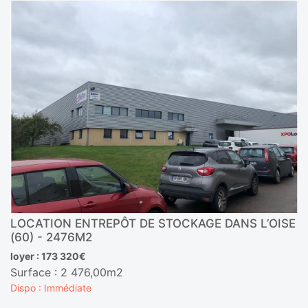
LOCATION ENTREPÔT DE STOCKAGE DANS L’OISE
(60) - 2476M2
loyer : 173 320€
Surface : 2 476,00m2
Dispo : Immédiate