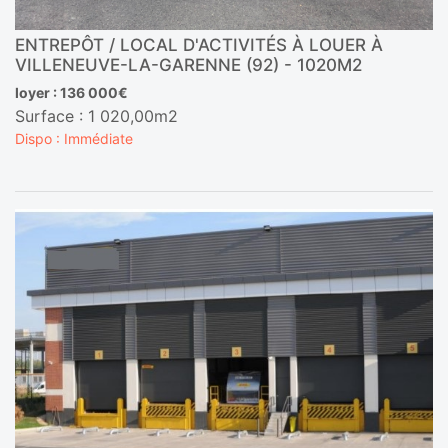
ENTREPÔT / LOCAL D'ACTIVITÉS À LOUER À
VILLENEUVE-LA-GARENNE (92) - 1020M2
loyer : 136 000€
Surface : 1 020,00m2
Dispo : Immédiate