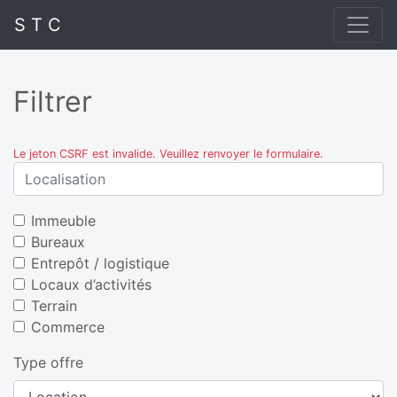
S T C
Filtrer
Le jeton CSRF est invalide. Veuillez renvoyer le formulaire.
Immeuble
Bureaux
Entrepôt / logistique
Locaux d’activités
Terrain
Commerce
Type offre