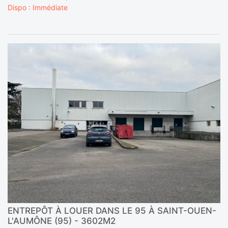
Dispo : Immédiate
ENTREPÔT À LOUER DANS LE 95 À SAINT-OUEN-
L'AUMÔNE (95) - 3602M2