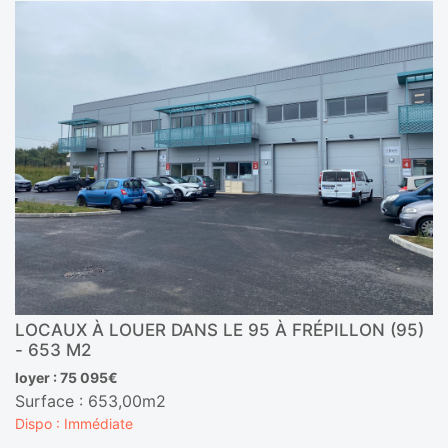
LOCAUX À LOUER DANS LE 95 À FRÉPILLON (95)
- 653 M2
loyer : 75 095€
Surface : 653,00m2
Dispo : Immédiate