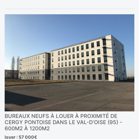
BUREAUX NEUFS À LOUER À PROXIMITÉ DE
CERGY PONTOISE DANS LE VAL-D'OISE (95) -
600M2 À 1200M2
loyer : 57 000€