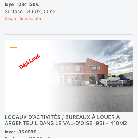
loyer : 234 130€
Surface : 3 602,00m2
Dispo : Immédiate
LOCAUX D'ACTIVITÉS / BUREAUX À LOUER À
ARGENTEUIL DANS LE VAL-D'OISE (95) - 410M2
loyer : 35 998€