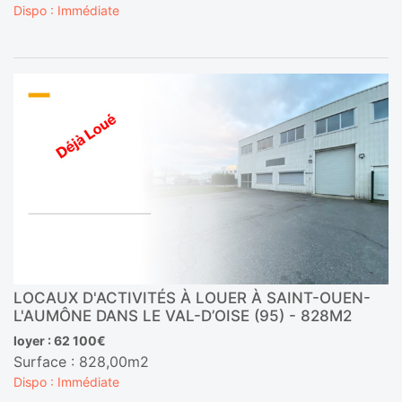
Dispo : Immédiate
LOCAUX D'ACTIVITÉS À LOUER À SAINT-OUEN-
L'AUMÔNE DANS LE VAL-D’OISE (95) - 828M2
loyer : 62 100€
Surface : 828,00m2
Dispo : Immédiate