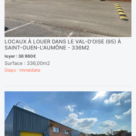
LOCAUX À LOUER DANS LE VAL-D'OISE (95) À
SAINT-OUEN-L'AUMÔNE - 336M2
loyer : 36 960€
Surface : 336,00m2
Dispo : Immédiate