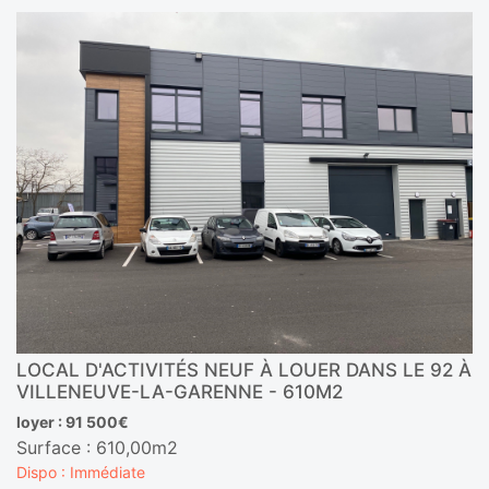
LOCAL D'ACTIVITÉS NEUF À LOUER DANS LE 92 À
VILLENEUVE-LA-GARENNE - 610M2
loyer : 91 500€
Surface : 610,00m2
Dispo : Immédiate