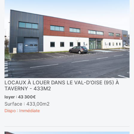
LOCAUX À LOUER DANS LE VAL-D’OISE (95) À
TAVERNY - 433M2
loyer : 43 300€
Surface : 433,00m2
Dispo : Immédiate