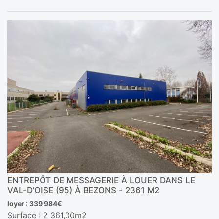
ENTREPÔT DE MESSAGERIE À LOUER DANS LE
VAL-D’OISE (95) À BEZONS - 2361 M2
loyer : 339 984€
Surface : 2 361,00m2