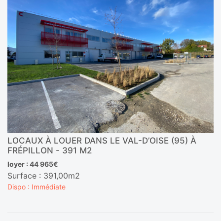
LOCAUX À LOUER DANS LE VAL-D’OISE (95) À
FRÉPILLON - 391 M2
loyer : 44 965€
Surface : 391,00m2
Dispo : Immédiate