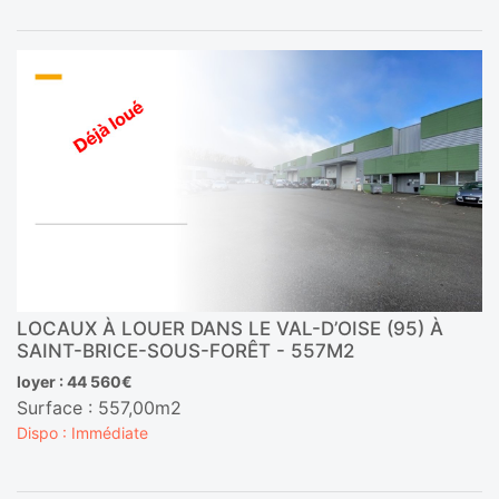
LOCAUX À LOUER DANS LE VAL-D’OISE (95) À
SAINT-BRICE-SOUS-FORÊT - 557M2
loyer : 44 560€
Surface : 557,00m2
Dispo : Immédiate