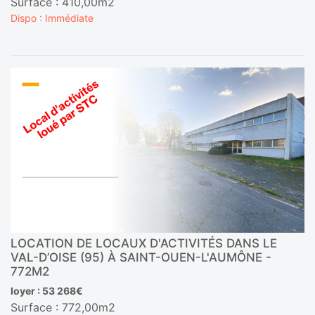
Surface : 410,00m2
Dispo : Immédiate
LOCATION DE LOCAUX D'ACTIVITÉS DANS LE
VAL-D’OISE (95) À SAINT-OUEN-L'AUMÔNE -
772M2
loyer : 53 268€
Surface : 772,00m2