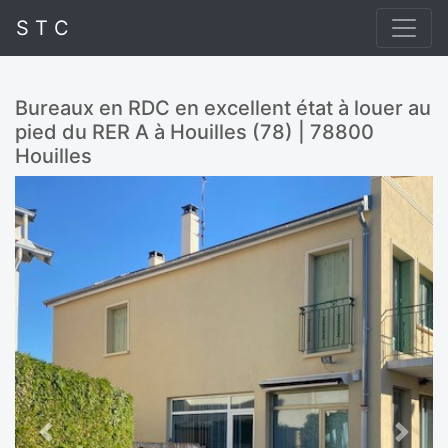
S T C
Bureaux en RDC en excellent état à louer au
pied du RER A à Houilles (78) | 78800
Houilles
Previous
Next