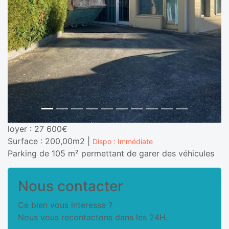
loyer : 27 600€
Surface : 200,00m2 |
Dispo : Immédiate
Parking de 105 m² permettant de garer des véhicules
Nous contacter
Ce bien vous interesse ?
Nous vous recontactons dans les 24H.