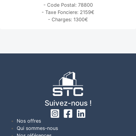
- Code Postal: 78800
- Taxe Fonciere: 2159€
- Charges: 1300€
Suivez-nous !
Nos offres
Qui sommes-nous
Nos références