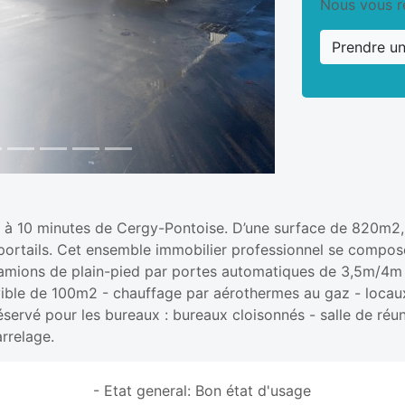
Nous vous r
Prendre u
 à 10 minutes de Cergy-Pontoise. D’une surface de 820m2, le
rtails. Cet ensemble immobilier professionnel se compose 
amions de plain-pied par portes automatiques de 3,5m/4m e
ble de 100m2 - chauffage par aérothermes au gaz - locau
servé pour les bureaux : bureaux cloisonnés - salle de réu
arrelage.
- Etat general: Bon état d'usage