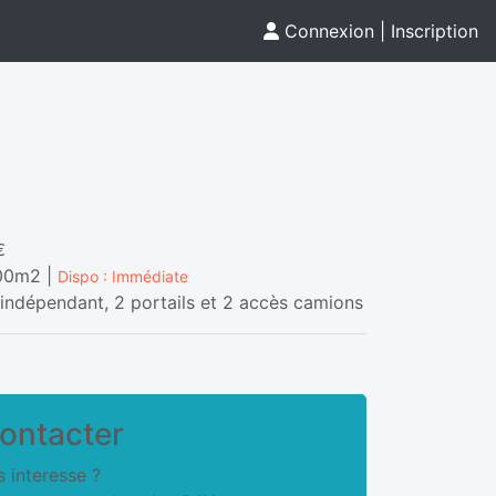
Connexion
|
Inscription
€
,00m2 |
Dispo : Immédiate
 indépendant, 2 portails et 2 accès camions
ontacter
 interesse ?