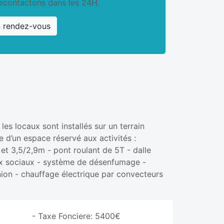
econtactons dans les 24H.
n rendez-vous
s locaux sont installés sur un terrain
d’un espace réservé aux activités :
t 3,5/2,9m - pont roulant de 5T - dalle
x sociaux - système de désenfumage -
nion - chauffage électrique par convecteurs
- Taxe Fonciere: 5400€