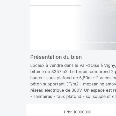
Présentation du bien
Locaux à vendre dans le Val-d’Oise à Vigny,
bitumé de 3257m2. Le terrain comprend 2 po
hauteur sous plafond de 5,80m - 2 accès c
béton supportant 3T/m2 - mezzanine amovi
réseau électrique de 380V. Un espace est ré
- sanitaires - faux plafond - sol souple et c
- Prix: 1000000€