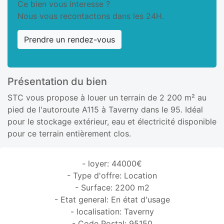
Ce bien vous interesse ?
Nous vous recontactons dans les 24H.
Prendre un rendez-vous
Présentation du bien
STC vous propose à louer un terrain de 2 200 m² au
pied de l'autoroute A115 à Taverny dans le 95. Idéal
pour le stockage extérieur, eau et électricité disponible
pour ce terrain entièrement clos.
- loyer: 44000€
- Type d'offre: Location
- Surface: 2200 m2
- Etat general: En état d'usage
- localisation: Taverny
- Code Postal: 95150