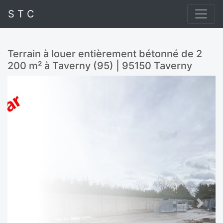
S T C
Terrain à louer entièrement bétonné de 2
200 m² à Taverny (95) | 95150 Taverny
Previous
Next