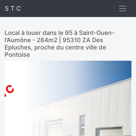
S T C
Local à louer dans le 95 à Saint-Ouen-
l'Aumône - 284m2 | 95310 ZA Des
Epluches, proche du centre ville de
Pontoise