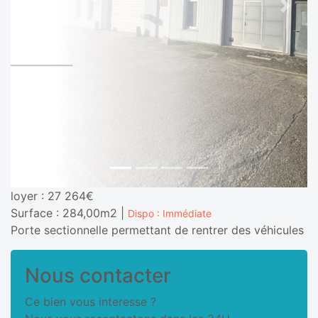
Previous
Next
loyer : 27 264€
Surface : 284,00m2 |
Dispo : Immédiate
Porte sectionnelle permettant de rentrer des véhicules
Nous contacter
Ce bien vous interesse ?