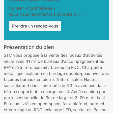
Ce bien vous interesse ?
Nous vous recontactons dans les 24H.
Prendre un rendez-vous
Présentation du bien
STC vous propose à la vente des locaux d'activités
neufs avec 41 m² de bureaux d'accompagnement au
R+1 et 25 m² d'accueil / bureau au RDC. Charpente
métallique, isolation en bardage double-peau avec des
façades bureaux en pierre. Toiture isolée. Hauteur
sous-plafond dans l'entrepôt de 6,3 m avec une dalle
béton supportant la charge au sol. Accès camion par
porte sectionnelle de 3m de large et 3, 20 m de haut.
Bureaux livrés en open-space, faux-plafond, parquet
et carrelage au RDC, éclairage LED, sanitaires. Balcon