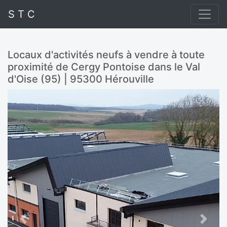
S T C
Locaux d'activités neufs à vendre à toute
proximité de Cergy Pontoise dans le Val
d'Oise (95) | 95300 Hérouville
Previous
Next