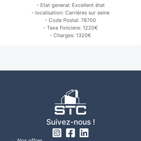
- Etat general: Excellent état
- localisation: Carrières sur seine
- Code Postal: 78700
- Taxe Fonciere: 1220€
- Charges: 1320€
Suivez-nous !
Nos offres