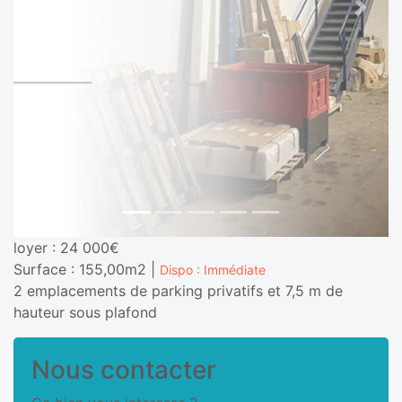
Previous
Next
loyer : 24 000€
Surface : 155,00m2 |
Dispo : Immédiate
2 emplacements de parking privatifs et 7,5 m de
hauteur sous plafond
Nous contacter