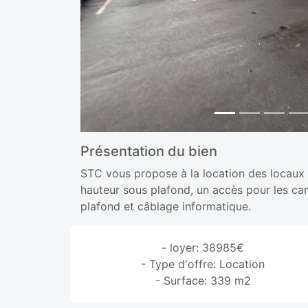
Présentation du bien
STC vous propose à la location des locaux d
hauteur sous plafond, un accès pour les ca
plafond et câblage informatique.
- loyer: 38985€
- Type d'offre: Location
- Surface: 339 m2