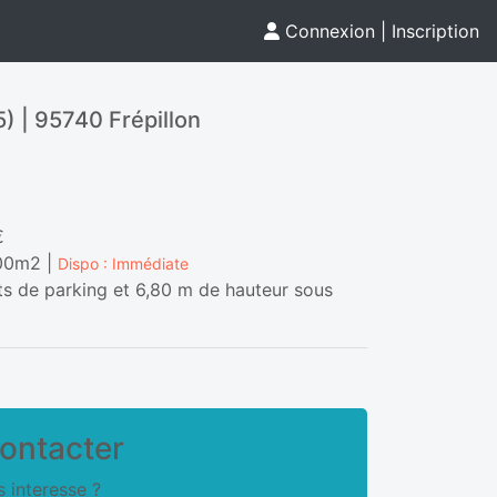
Connexion
|
Inscription
5) | 95740 Frépillon
€
,00m2 |
Dispo : Immédiate
 de parking et 6,80 m de hauteur sous
ontacter
 interesse ?