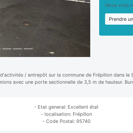
Nous vous r
Prendre u
'activités / entrepôt sur la commune de Frépillon dans le 
mions avec une porte sectionnelle de 3,5 m de hauteur. Bu
- Etat general: Excellent état
- localisation: Frépillon
- Code Postal: 95740