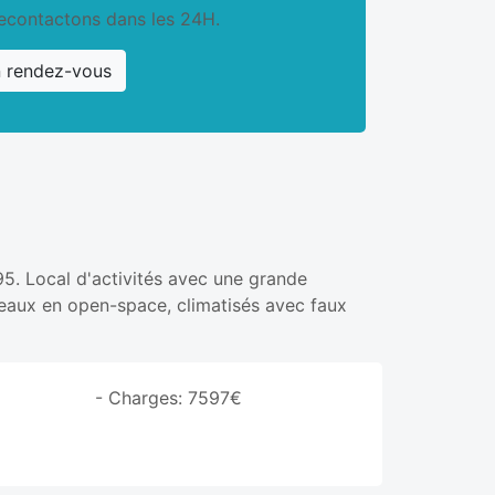
econtactons dans les 24H.
n rendez-vous
95. Local d'activités avec une grande
reaux en open-space, climatisés avec faux
- Charges: 7597€