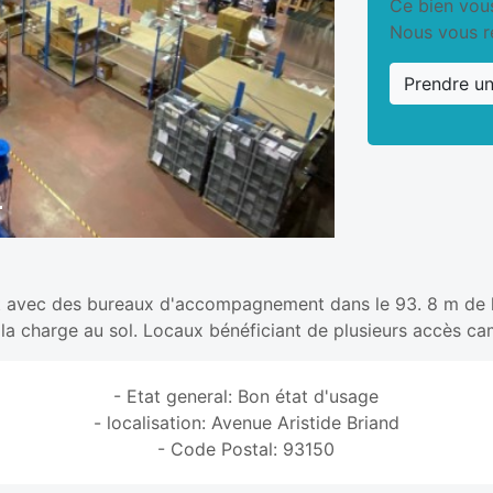
Ce bien vous
Nous vous r
Prendre u
t avec des bureaux d'accompagnement dans le 93. 8 m de h
la charge au sol. Locaux bénéficiant de plusieurs accès ca
- Etat general: Bon état d'usage
- localisation: Avenue Aristide Briand
- Code Postal: 93150