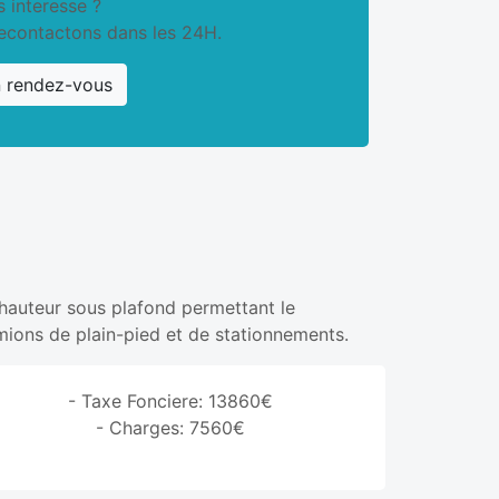
 interesse ?
econtactons dans les 24H.
n rendez-vous
auteur sous plafond permettant le
mions de plain-pied et de stationnements.
- Taxe Fonciere: 13860€
- Charges: 7560€