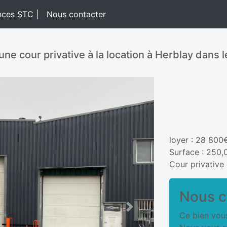
nces STC |
Nous contacter
ne cour privative à la location à Herblay dans l
loyer : 28 800
Surface : 250
Cour privative
Nous c
Next
Ce bien vous