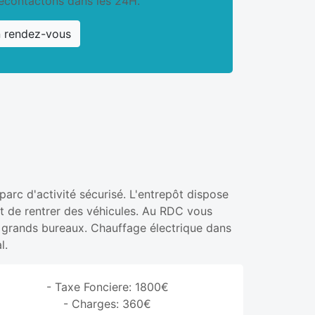
econtactons dans les 24H.
n rendez-vous
arc d'activité sécurisé. L'entrepôt dispose
t de rentrer des véhicules. Au RDC vous
x grands bureaux. Chauffage électrique dans
l.
- Taxe Fonciere: 1800€
- Charges: 360€