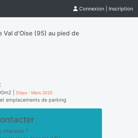
Connexion
|
Inscription
e Val d'Oise (95) au pied de
€
,00m2 |
Dispo : Mars 2025
 et emplacements de parking
ontacter
 interesse ?