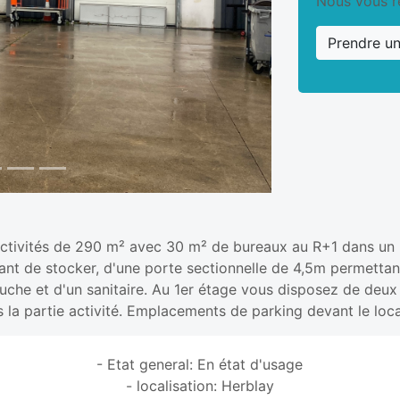
Nous vous r
Prendre u
activités de 290 m² avec 30 m² de bureaux au R+1 dans un p
nt de stocker, d'une porte sectionnelle de 4,5m permettan
ouche et d'un sanitaire. Au 1er étage vous disposez de deu
la partie activité. Emplacements de parking devant le loca
- Etat general: En état d'usage
- localisation: Herblay