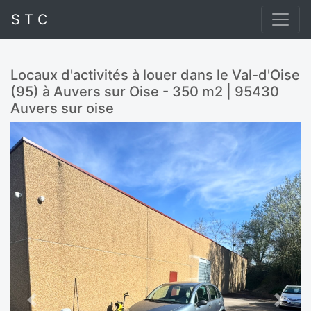
S T C
Locaux d'activités à louer dans le Val-d'Oise
(95) à Auvers sur Oise - 350 m2 | 95430
Auvers sur oise
Previous
Next