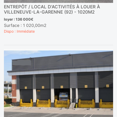
ENTREPÔT / LOCAL D'ACTIVITÉS À LOUER À
VILLENEUVE-LA-GARENNE (92) - 1020M2
loyer : 136 000€
Surface : 1 020,00m2
Dispo : Immédiate