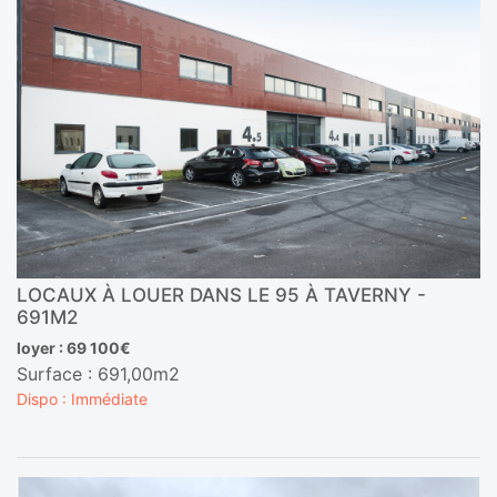
LOCAUX À LOUER DANS LE 95 À TAVERNY -
691M2
loyer : 69 100€
Surface : 691,00m2
Dispo : Immédiate