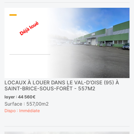
LOCAUX À LOUER DANS LE VAL-D’OISE (95) À
SAINT-BRICE-SOUS-FORÊT - 557M2
loyer : 44 560€
Surface : 557,00m2
Dispo : Immédiate