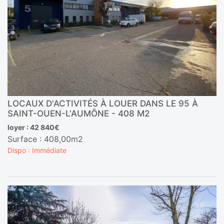
LOCAUX D'ACTIVITÉS À LOUER DANS LE 95 À
SAINT-OUEN-L'AUMÔNE - 408 M2
loyer : 42 840€
Surface : 408,00m2
Dispo : Immédiate