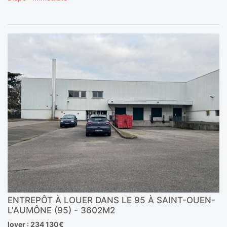
ENTREPÔT À LOUER DANS LE 95 À SAINT-OUEN-
L'AUMÔNE (95) - 3602M2
loyer : 234 130€