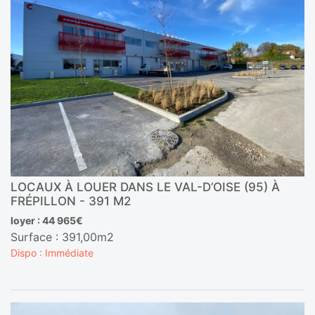
LOCAUX À LOUER DANS LE VAL-D’OISE (95) À
FRÉPILLON - 391 M2
loyer : 44 965€
Surface : 391,00m2
Dispo : Immédiate