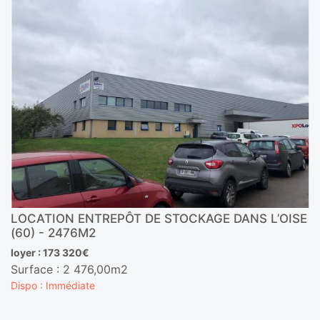
LOCATION ENTREPÔT DE STOCKAGE DANS L’OISE
(60) - 2476M2
loyer : 173 320€
Surface : 2 476,00m2
Dispo : Immédiate