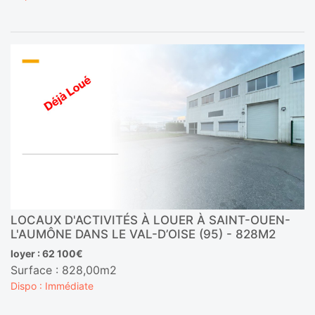
LOCAUX D'ACTIVITÉS À LOUER À SAINT-OUEN-
L'AUMÔNE DANS LE VAL-D’OISE (95) - 828M2
loyer : 62 100€
Surface : 828,00m2
Dispo : Immédiate