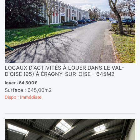
LOCAUX D'ACTIVITÉS À LOUER DANS LE VAL-
D'OISE (95) À ÉRAGNY-SUR-OISE - 645M2
loyer : 64 500€
Surface : 645,00m2
Dispo : Immédiate