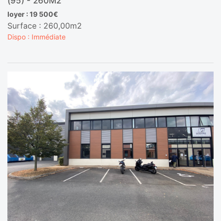
(95) - 260M2
loyer : 19 500€
Surface : 260,00m2
Dispo : Immédiate