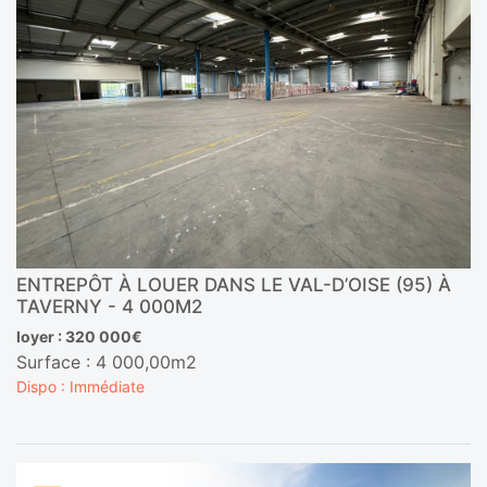
ENTREPÔT À LOUER DANS LE VAL-D’OISE (95) À
TAVERNY - 4 000M2
loyer : 320 000€
Surface : 4 000,00m2
Dispo : Immédiate