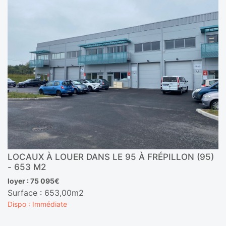
LOCAUX À LOUER DANS LE 95 À FRÉPILLON (95)
- 653 M2
loyer : 75 095€
Surface : 653,00m2
Dispo : Immédiate