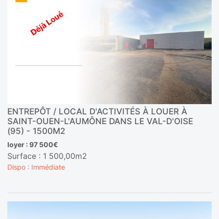
ENTREPÔT / LOCAL D'ACTIVITÉS À LOUER À
SAINT-OUEN-L'AUMÔNE DANS LE VAL-D'OISE
(95) - 1500M2
loyer : 97 500€
Surface : 1 500,00m2
Dispo : Immédiate