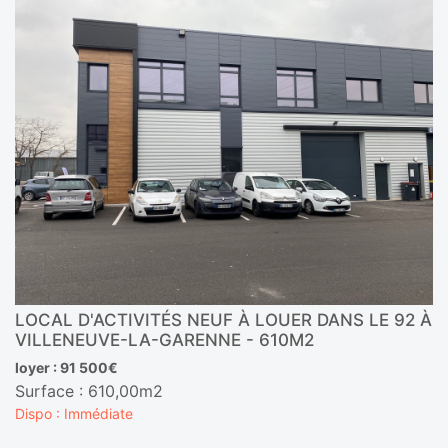
LOCAL D'ACTIVITÉS NEUF À LOUER DANS LE 92 À
VILLENEUVE-LA-GARENNE - 610M2
loyer : 91 500€
Surface : 610,00m2
Dispo : Immédiate