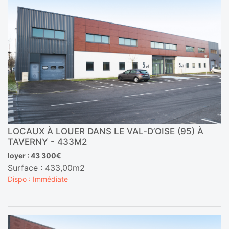
LOCAUX À LOUER DANS LE VAL-D’OISE (95) À
TAVERNY - 433M2
loyer : 43 300€
Surface : 433,00m2
Dispo : Immédiate