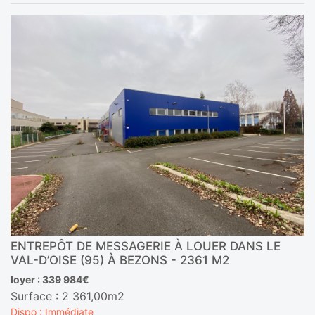
ENTREPÔT DE MESSAGERIE À LOUER DANS LE
VAL-D’OISE (95) À BEZONS - 2361 M2
loyer : 339 984€
Surface : 2 361,00m2
Dispo : Immédiate