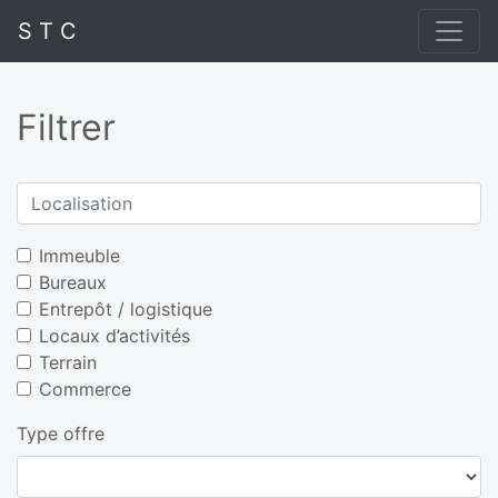
S T C
Filtrer
Immeuble
Bureaux
Entrepôt / logistique
Locaux d’activités
Terrain
Commerce
Type offre