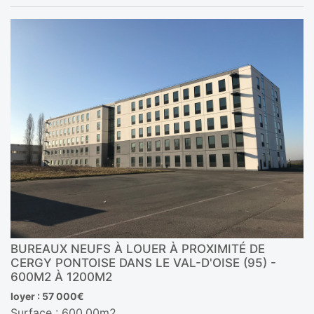
BUREAUX NEUFS À LOUER À PROXIMITÉ DE
CERGY PONTOISE DANS LE VAL-D'OISE (95) -
600M2 À 1200M2
loyer : 57 000€
Surface : 600,00m2