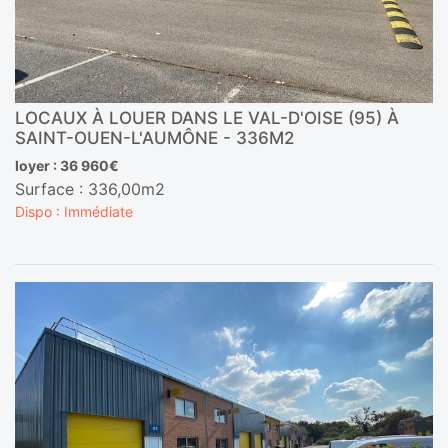
LOCAUX À LOUER DANS LE VAL-D'OISE (95) À
SAINT-OUEN-L'AUMÔNE - 336M2
loyer : 36 960€
Surface : 336,00m2
Dispo : Immédiate